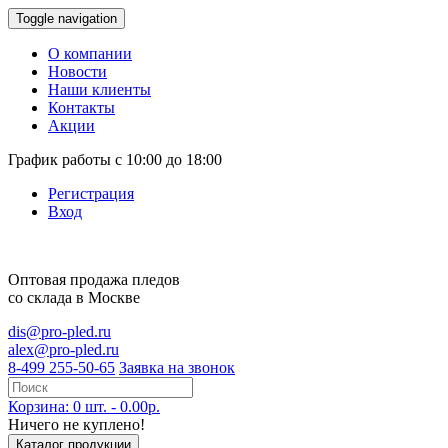
Toggle navigation
О компании
Новости
Наши клиенты
Контакты
Акции
График работы с 10:00 до 18:00
Регистрация
Вход
Оптовая продажа
пледов
со склада в Москве
dis@pro-pled.ru
alex@pro-pled.ru
8-499 255-50-65
Заявка на звонок
Корзина: 0 шт. - 0.00р.
Ничего не куплено!
Каталог продукции