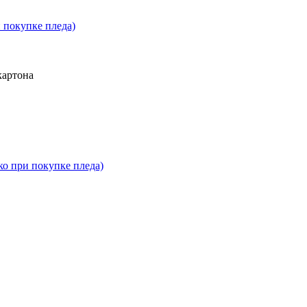
 покупке пледа)
картона
ко при покупке пледа)