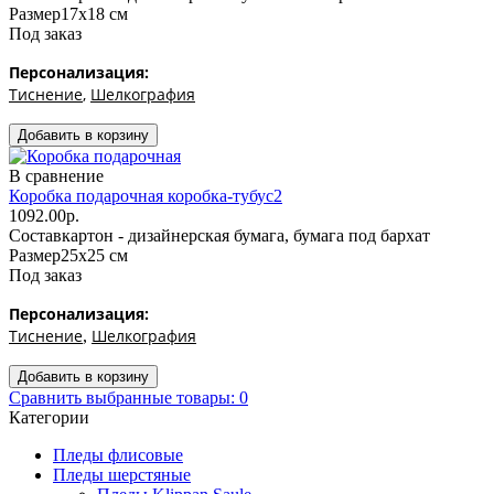
Размер
17х18 см
Под заказ
Персонализация:
Тиснение
,
Шелкография
В сравнение
Коробка подарочная коробка-тубус2
1092.00р.
Состав
картон - дизайнерская бумага, бумага под бархат
Размер
25х25 см
Под заказ
Персонализация:
Тиснение
Шелкография
,
Сравнить выбранные товары: 0
Категории
Пледы флисовые
Пледы шерстяные