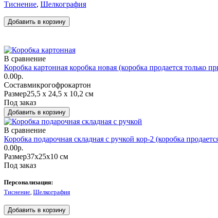
Тиснение
,
Шелкография
В сравнение
Коробка картонная коробка новая (коробка продается только пр
0.00р.
Состав
микрогофрокартон
Размер
25,5 х 24,5 х 10,2 см
Под заказ
В сравнение
Коробка подарочная складная с ручкой кор-2 (коробка продаетс
0.00р.
Размер
37x25x10 см
Под заказ
Персонализация:
Тиснение
,
Шелкография