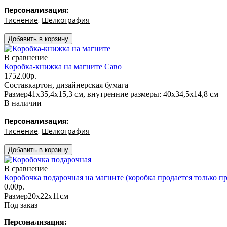
Персонализация:
Тиснение
,
Шелкография
В сравнение
Коробка-книжка на магните Саво
1752.00р.
Состав
картон, дизайнерская бумага
Размер
41х35,4х15,3 см, внутренние размеры: 40х34,5х14,8 см
В наличии
Персонализация:
Тиснение
,
Шелкография
В сравнение
Коробочка подарочная на магните (коробка продается только п
0.00р.
Размер
20х22х11см
Под заказ
Персонализация: