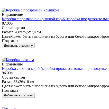
В сравнение
Коробка с прозрачной крышкой кор-6 (коробка продается тольк
87.00р.
Состав
картон
Размер
34,8х25,5х7,4 см
Цвет
Может быть выполнена из бурого или белого микрогофро
Под заказ
В сравнение
Коробка с окном кор-5 (коробка продается только при покупке 
96.00р.
Состав
картон
Размер
33х26х10 см
Цвет
Может быть выполнена из бурого или белого микрогофро
Под заказ