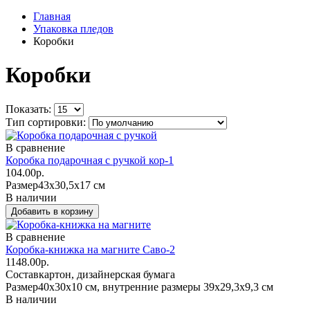
Главная
Упаковка пледов
Коробки
Коробки
Показать:
Тип сортировки:
В сравнение
Коробка подарочная с ручкой кор-1
104.00р.
Размер
43х30,5х17 см
В наличии
В сравнение
Коробка-книжка на магните Саво-2
1148.00р.
Состав
картон, дизайнерская бумага
Размер
40х30х10 см, внутренние размеры 39х29,3х9,3 см
В наличии