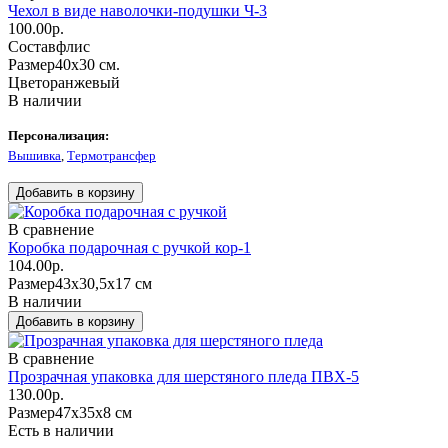
Чехол в виде наволочки-подушки Ч-3
100.00р.
Состав
флис
Размер
40х30 см.
Цвет
оранжевый
В наличии
Персонализация:
Вышивка
,
Термотрансфер
В сравнение
Коробка подарочная с ручкой кор-1
104.00р.
Размер
43х30,5х17 см
В наличии
В сравнение
Прозрачная упаковка для шерстяного пледа ПВХ-5
130.00р.
Размер
47х35х8 см
Есть в наличии