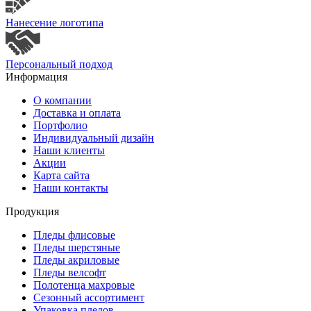
Нанесение логотипа
Персональный подход
Информация
О компании
Доставка и оплата
Портфолио
Индивидуальный дизайн
Наши клиенты
Акции
Карта сайта
Наши контакты
Продукция
Пледы флисовые
Пледы шерстяные
Пледы акриловые
Пледы велсофт
Полотенца махровые
Сезонный ассортимент
Упаковка пледов