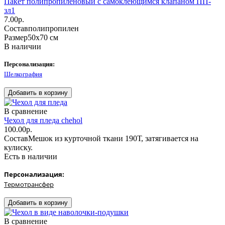
Пакет полипропиленовый с самоклеющимся клапаном ПП-
зл1
7.00р.
Состав
полипропилен
Размер
50х70 см
В наличии
Персонализация:
Шелкография
В сравнение
Чехол для пледа chehol
100.00р.
Состав
Мешок из курточной ткани 190Т, затягивается на
кулиску.
Есть в наличии
Персонализация:
Термотрансфер
В сравнение