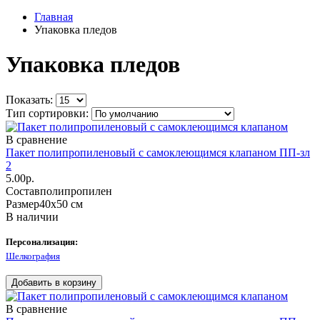
Главная
Упаковка пледов
Упаковка пледов
Показать:
Тип сортировки:
В сравнение
Пакет полипропиленовый с самоклеющимся клапаном ПП-зл
2
5.00р.
Состав
полипропилен
Размер
40х50 см
В наличии
Персонализация:
Шелкография
В сравнение