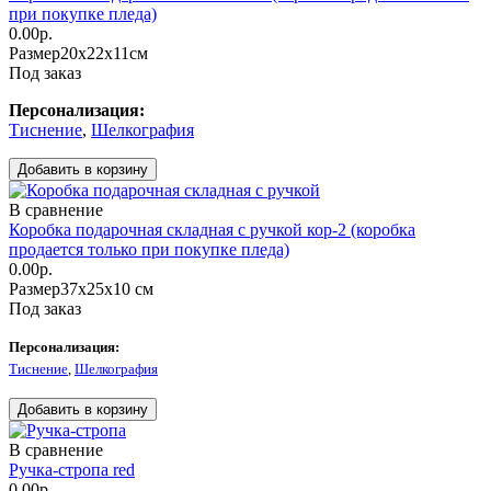
при покупке пледа)
0.00р.
Размер
20х22х11см
Под заказ
Персонализация:
Тиснение
,
Шелкография
В сравнение
Коробка подарочная складная с ручкой кор-2 (коробка
продается только при покупке пледа)
0.00р.
Размер
37x25x10 см
Под заказ
Персонализация:
Тиснение
,
Шелкография
В сравнение
Ручка-стропа red
0.00р.