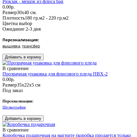
Рюкзак - мешок из флиса bag
0.00р.
Размер
30х40 см.
Плотность
180 гр.м2 - 220 гр.м2
Цвет
на выбор
Ожидание 2-3 дня
Персонализация:
вышивка
,
трансфер
В сравнение
Прозрачная упаковка для флисового пледа ПВХ-2
0.00р.
Размер
35х22х5 см
Под заказ
Персонализация:
Шелкография
В сравнение
Коробочка подарочная на магните (коробка продается только