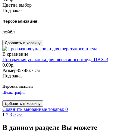
Цвет
на выбор
Под заказ
Персонализация:
лейбл
В сравнение
Прозрачная упаковка для шерстяного пледа ПВХ-3
0.00р.
Размер
35х48х7 см
Под заказ
Персонализация:
Шелкография
Сравнить выбранные товары: 0
1
2
3
>
>>
В данном разделе Вы можете