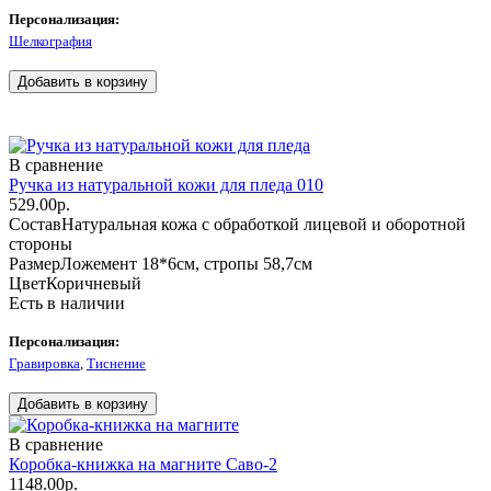
Персонализация:
Шелкография
В сравнение
Ручка из натуральной кожи для пледа 010
529.00р.
Состав
Натуральная кожа с обработкой лицевой и оборотной
стороны
Размер
Ложемент 18*6см, стропы 58,7см
Цвет
Коричневый
Есть в наличии
Персонализация:
Гравировка
,
Тиснение
В сравнение
Коробка-книжка на магните Саво-2
1148.00р.