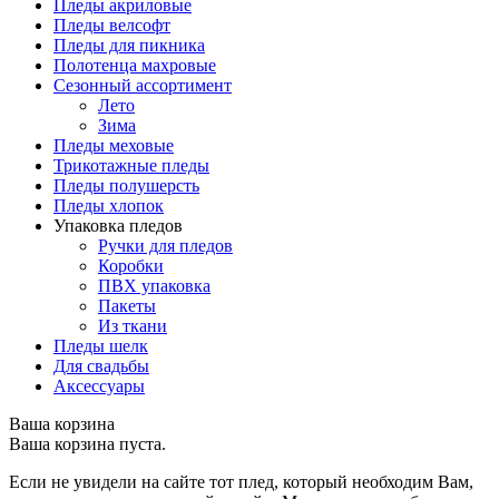
Пледы акриловые
Пледы велсофт
Пледы для пикника
Полотенца махровые
Сезонный ассортимент
Лето
Зима
Пледы меховые
Трикотажные пледы
Пледы полушерсть
Пледы хлопок
Упаковка пледов
Ручки для пледов
Коробки
ПВХ упаковка
Пакеты
Из ткани
Пледы шелк
Для свадьбы
Аксессуары
Ваша корзина
Ваша корзина пуста.
Если не увидели на сайте тот плед, который необходим Вам,