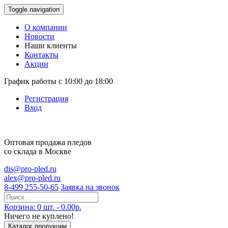
Toggle navigation
О компании
Новости
Наши клиенты
Контакты
Акции
График работы с 10:00 до 18:00
Регистрация
Вход
Оптовая продажа
пледов
со склада в Москве
dis@pro-pled.ru
alex@pro-pled.ru
8-499 255-50-65
Заявка на звонок
Корзина: 0 шт. - 0.00р.
Ничего не куплено!
Каталог продукции