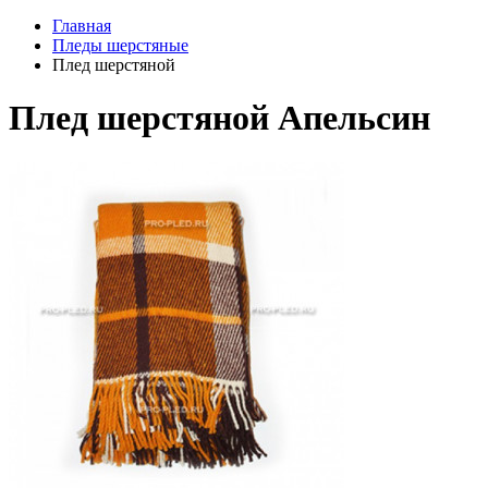
Главная
Пледы шерстяные
Плед шерстяной
Плед шерстяной Апельсин