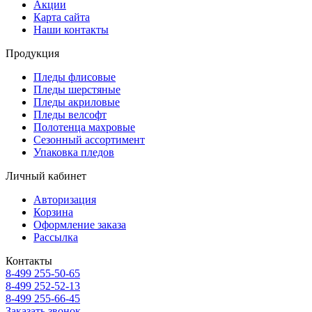
Акции
Карта сайта
Наши контакты
Продукция
Пледы флисовые
Пледы шерстяные
Пледы акриловые
Пледы велсофт
Полотенца махровые
Сезонный ассортимент
Упаковка пледов
Личный кабинет
Авторизация
Корзина
Оформление заказа
Рассылка
Контакты
8-499 255-50-65
8-499 252-52-13
8-499 255-66-45
Заказать звонок