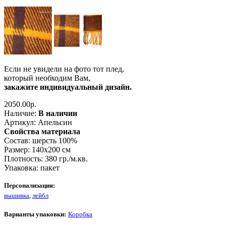
Если не увидели на фото тот плед,
который необходим Вам,
закажите индивидуальный дизайн.
2050.00р.
Наличие:
В наличии
Артикул:
Апельсин
Свойства материала
Состав
: шерсть 100%
Размер
: 140х200 см
Плотность
: 380 гр./м.кв.
Упаковка
: пакет
Персонализация:
вышивка
,
лейбл
Варианты упаковки:
Коробка