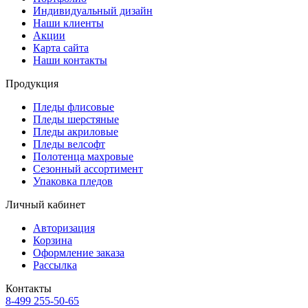
Индивидуальный дизайн
Наши клиенты
Акции
Карта сайта
Наши контакты
Продукция
Пледы флисовые
Пледы шерстяные
Пледы акриловые
Пледы велсофт
Полотенца махровые
Сезонный ассортимент
Упаковка пледов
Личный кабинет
Авторизация
Корзина
Оформление заказа
Рассылка
Контакты
8-499 255-50-65