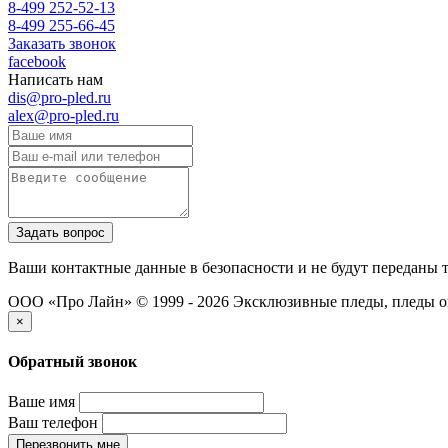
8-499 252-52-13
8-499 255-66-45
Заказать звонок
facebook
Написать нам
dis@pro-pled.ru
alex@pro-pled.ru
Ваши контактные данные в безопасности и не будут переданы 
ООО «Про Лайн» © 1999 - 2026
Эксклюзивные пледы, пледы о
×
Обратный звонок
Ваше имя
Ваш телефон
Перезвонить мне