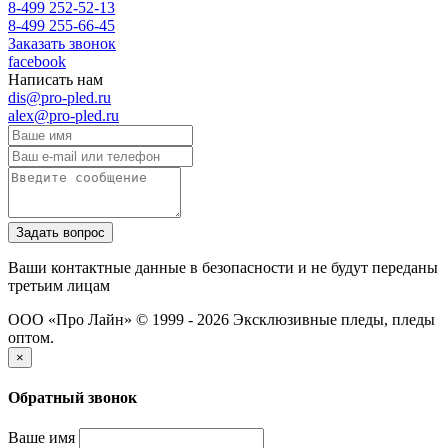
8-499 252-52-13
8-499 255-66-45
Заказать звонок
facebook
Написать нам
dis@pro-pled.ru
alex@pro-pled.ru
Ваши контактные данные в безопасности и не будут переданы
третьим лицам
ООО «Про Лайн» © 1999 - 2026
Эксклюзивные пледы, пледы
оптом.
×
Обратный звонок
Ваше имя