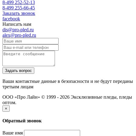
8-499 252-52-13
8-499 255-66-45
Заказать звонок
facebook
Написать нам
dis@pro-pled.ru
alex@pro-pled.ru
Ваши контактные данные в безопасности и не будут переданы
третьим лицам
ООО «Про Лайн» © 1999 - 2026
Эксклюзивные пледы, пледы
оптом.
×
Обратный звонок
Ваше имя