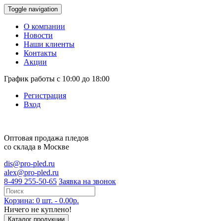
Toggle navigation
О компании
Новости
Наши клиенты
Контакты
Акции
График работы с 10:00 до 18:00
Регистрация
Вход
Оптовая продажа
пледов
со склада в Москве
dis@pro-pled.ru
alex@pro-pled.ru
8-499 255-50-65
Заявка на звонок
Корзина: 0 шт. - 0.00р.
Ничего не куплено!
Каталог продукции