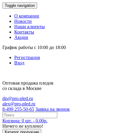
Toggle navigation
О компании
Новости
Наши клиенты
Контакты
Акции
График работы с 10:00 до 18:00
Регистрация
Вход
Оптовая продажа
пледов
со склада в Москве
dis@pro-pled.ru
alex@pro-pled.ru
8-499 255-50-65
Заявка на звонок
Корзина: 0 шт. - 0.00р.
Ничего не куплено!
Каталог продукции