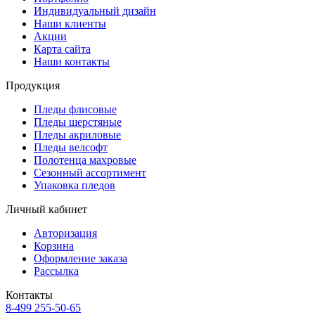
Индивидуальный дизайн
Наши клиенты
Акции
Карта сайта
Наши контакты
Продукция
Пледы флисовые
Пледы шерстяные
Пледы акриловые
Пледы велсофт
Полотенца махровые
Сезонный ассортимент
Упаковка пледов
Личный кабинет
Авторизация
Корзина
Оформление заказа
Рассылка
Контакты
8-499 255-50-65