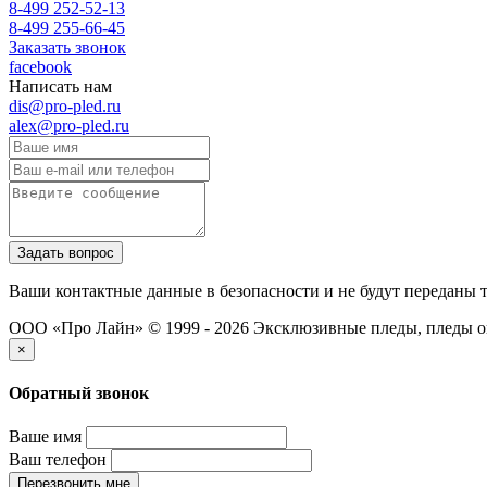
8-499 252-52-13
8-499 255-66-45
Заказать звонок
facebook
Написать нам
dis@pro-pled.ru
alex@pro-pled.ru
Ваши контактные данные в безопасности и не будут переданы 
ООО «Про Лайн» © 1999 - 2026
Эксклюзивные пледы, пледы о
×
Обратный звонок
Ваше имя
Ваш телефон
Перезвонить мне