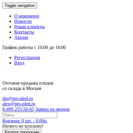
Toggle navigation
О компании
Новости
Наши клиенты
Контакты
Акции
График работы с 10:00 до 18:00
Регистрация
Вход
Оптовая продажа
пледов
со склада в Москве
dis@pro-pled.ru
alex@pro-pled.ru
8-499 255-50-65
Заявка на звонок
Корзина: 0 шт. - 0.00р.
Ничего не куплено!
Каталог продукции