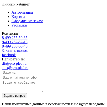
Личный кабинет
Авторизация
Корзина
Оформление заказа
Рассылка
Контакты
8-499 255-50-65
8-499 252-52-13
8-499 255-66-45
Заказать звонок
facebook
Написать нам
dis@pro-pled.ru
alex@pro-pled.ru
Ваши контактные данные в безопасности и не будут переданы