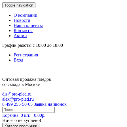
Toggle navigation
О компании
Новости
Наши клиенты
Контакты
Акции
График работы с 10:00 до 18:00
Регистрация
Вход
Оптовая продажа
пледов
со склада в Москве
dis@pro-pled.ru
alex@pro-pled.ru
8-499 255-50-65
Заявка на звонок
Корзина: 0 шт. - 0.00р.
Ничего не куплено!
Каталог продукции