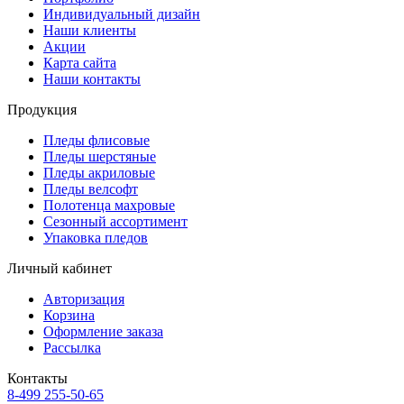
Индивидуальный дизайн
Наши клиенты
Акции
Карта сайта
Наши контакты
Продукция
Пледы флисовые
Пледы шерстяные
Пледы акриловые
Пледы велсофт
Полотенца махровые
Сезонный ассортимент
Упаковка пледов
Личный кабинет
Авторизация
Корзина
Оформление заказа
Рассылка
Контакты
8-499 255-50-65