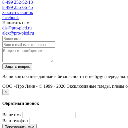
8-499 252-52-13
8-499 255-66-45
Заказать звонок
facebook
Написать нам
dis@pro-pled.ru
alex@pro-pled.ru
Ваши контактные данные в безопасности и не будут переданы 
ООО «Про Лайн» © 1999 - 2026
Эксклюзивные пледы, пледы о
×
Обратный звонок
Ваше имя
Ваш телефон
Перезвонить мне