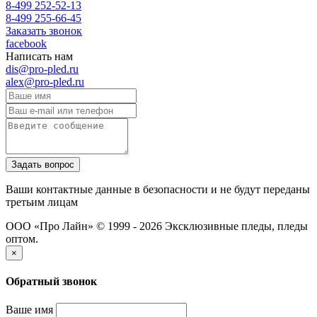
8-499 252-52-13
8-499 255-66-45
Заказать звонок
facebook
Написать нам
dis@pro-pled.ru
alex@pro-pled.ru
Ваши контактные данные в безопасности и не будут переданы
третьим лицам
ООО «Про Лайн» © 1999 - 2026
Эксклюзивные пледы, пледы
оптом.
×
Обратный звонок
Ваше имя