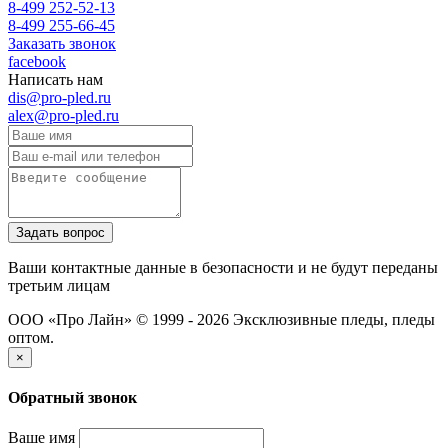
8-499 252-52-13
8-499 255-66-45
Заказать звонок
facebook
Написать нам
dis@pro-pled.ru
alex@pro-pled.ru
Ваши контактные данные в безопасности и не будут переданы
третьим лицам
ООО «Про Лайн» © 1999 - 2026
Эксклюзивные пледы, пледы
оптом.
×
Обратный звонок
Ваше имя