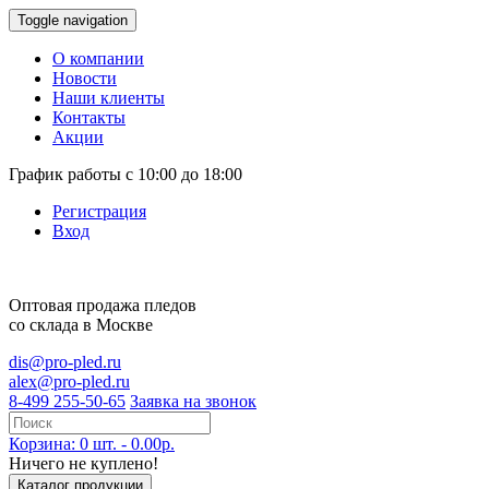
Toggle navigation
О компании
Новости
Наши клиенты
Контакты
Акции
График работы с 10:00 до 18:00
Регистрация
Вход
Оптовая продажа
пледов
со склада в Москве
dis@pro-pled.ru
alex@pro-pled.ru
8-499 255-50-65
Заявка на звонок
Корзина: 0 шт. - 0.00р.
Ничего не куплено!
Каталог продукции