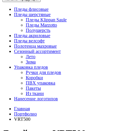
Пледы флисовые
Пледы шерстяные
Пледы Klippan Saule
Пледы Marzotto
Полушерсть
Пледы акриловые
Пледы велсофт
Полотенца махровые
Сезонный ассортимент
Лето
Зима
Упаковка пледов
Ручки для пледов
Коробки
ПВХ упаковка
Пакеты
Из ткани
Нанесение логотипов
Главная
Портфолио
VRT500