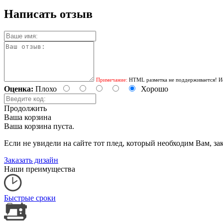
Написать отзыв
Примечание:
HTML разметка не поддерживается! Ис
Оценка:
Плохо
Хорошо
Продолжить
Ваша корзина
Ваша корзина пуста.
Если не увидели на сайте тот плед, который необходим Вам, 
Заказать дизайн
Наши преимущества
Быстрые сроки