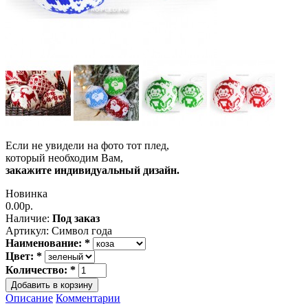
Если не увидели на фото тот плед,
который необходим Вам,
закажите индивидуальный дизайн.
Новинка
0.00р.
Наличие:
Под заказ
Артикул:
Символ года
Наименование:
*
Цвет:
*
Количество:
*
Описание
Комментарии