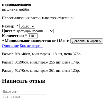
Персонализация:
вышивка
,
лейбл
Персонализация рассчитывается отдельно!
Размер:
*
Цвет:
*
Количество:
*
*
Минимальное количество от 118 шт.
Описание
Комментарии
Размер 70х140см, мин.тираж 118 шт, цена 376р.
Размер 50х90см, мин.тираж 255 шт, цена 174р.
Размер 40х70см, мин.тираж 361 шт, цена 125р.
Написать отзыв