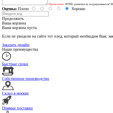
Примечание:
HTML разметка не поддерживается! Ис
Оценка:
Плохо
Хорошо
Продолжить
Ваша корзина
Ваша корзина пуста.
Если не увидели на сайте тот плед, который необходим Вам, 
Заказать дизайн
Наши преимущества
Быстрые сроки
Собственное производство
Склад в москве
Прямые поставки