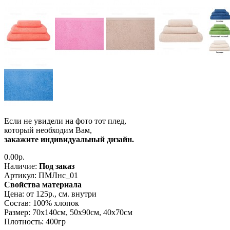
Если не увидели на фото тот плед,
который необходим Вам,
закажите индивидуальный дизайн.
0.00р.
Наличие:
Под заказ
Артикул:
ПМЛнс_01
Свойства материала
Цена
: от 125р., см. внутри
Состав
: 100% хлопок
Размер
: 70х140см, 50х90см, 40х70см
Плотность
: 400гр