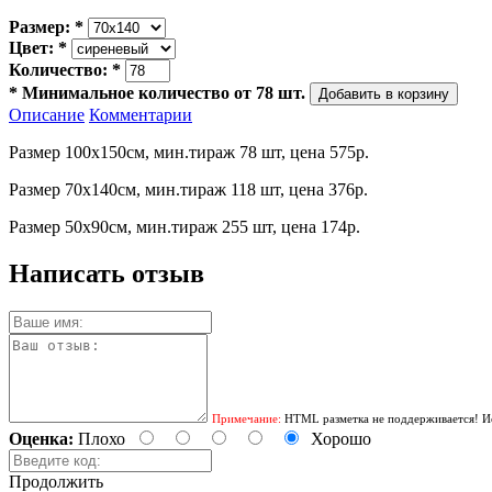
Размер:
*
Цвет:
*
Количество:
*
*
Минимальное количество от 78 шт.
Описание
Комментарии
Размер 100х150см, мин.тираж 78 шт, цена 575р.
Размер 70х140см, мин.тираж 118 шт, цена 376р.
Размер 50х90см, мин.тираж 255 шт, цена 174р.
Написать отзыв
Примечание:
HTML разметка не поддерживается! Ис
Оценка:
Плохо
Хорошо
Продолжить