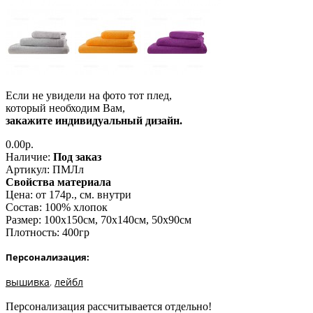
Если не увидели на фото тот плед,
который необходим Вам,
закажите индивидуальный дизайн.
0.00р.
Наличие:
Под заказ
Артикул:
ПМЛл
Свойства материала
Цена
: от 174р., см. внутри
Состав
: 100% хлопок
Размер
: 100х150см, 70х140см, 50х90см
Плотность
: 400гр
Персонализация:
вышивка
,
лейбл
Персонализация рассчитывается отдельно!