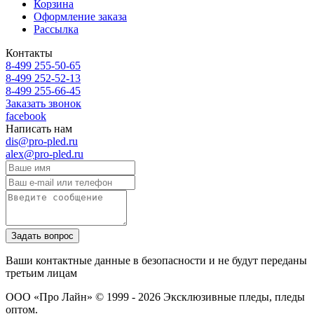
Корзина
Оформление заказа
Рассылка
Контакты
8-499 255-50-65
8-499 252-52-13
8-499 255-66-45
Заказать звонок
facebook
Написать нам
dis@pro-pled.ru
alex@pro-pled.ru
Ваши контактные данные в безопасности и не будут переданы
третьим лицам
ООО «Про Лайн» © 1999 - 2026
Эксклюзивные пледы, пледы
оптом.