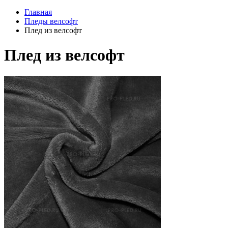
Главная
Пледы велсофт
Плед из велсофт
Плед из велсофт