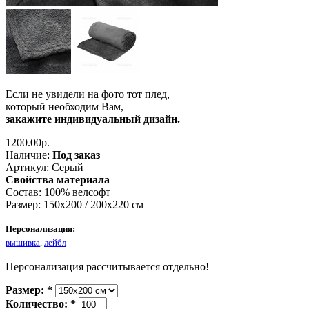
Если не увидели на фото тот плед,
который необходим Вам,
закажите индивидуальный дизайн.
1200.00р.
Наличие:
Под заказ
Артикул:
Серый
Свойства материала
Состав
: 100% велсофт
Размер
: 150х200 / 200х220 см
Персонализация:
вышивка
,
лейбл
Персонализация рассчитывается отдельно!
Размер:
*
Количество:
*